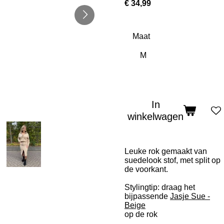
€ 34,99
Maat
In
winkelwagen
Leuke rok gemaakt van
suedelook stof, met split op
de voorkant.
Stylingtip: draag het
bijpassende
Jasje Sue -
Beige
op de rok