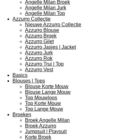
Angelle Milan Broek
Angelle Milan Jurk
Angelle Milan Top
Azzurro Collectie
Nieuwe Azzurro Collectie
Azzurro Blouse
Azzurro Broek
Azzurro Gilet
Azzurro Jasjes | Jacket
Azzurro Jurk
Azzurro Rok
Azzurro Trui | Top
Azzurro Vest
Basics
Blouses | Tops
Blouse Korte Mouw
Blouse Lange Mouw
Top Mouwloos
Top Korte Mouw
Top Lange Mouw
Broeken
Broek Angelle Milan
Broek Azzurro
Jumpsuit | Playsuit
Korte Broek