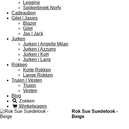
Legging
Spijkerbroek Norfy
Cadeaubon
Gilet | Jasjes
Blazer
Gilet
Jas | Jack
Jurken
Jurken | Angelle Milan
Jurken | Azzurro
Jurken | Kort
Jurken | Lang
Rokken
Korte Rokken
Lange Rokken
Truien | Vesten
Truien
Vesten
Blog
Zoeken
Winkelwagen
Rok Sue Suedelook -
Beige