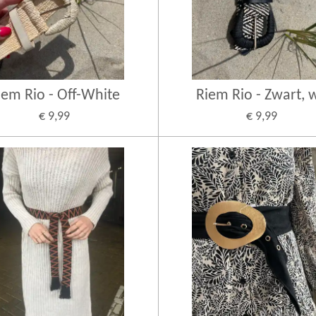
iem Rio - Off-White
Riem Rio - Zwart, w
€ 9,99
€ 9,99