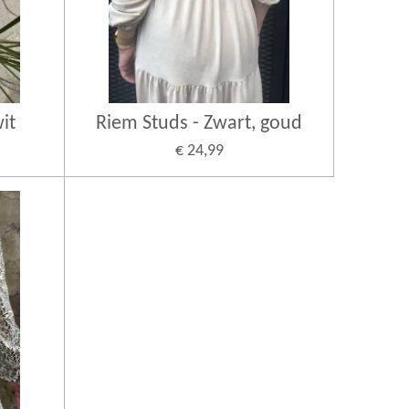
it
Riem Studs - Zwart, goud
€ 24,99