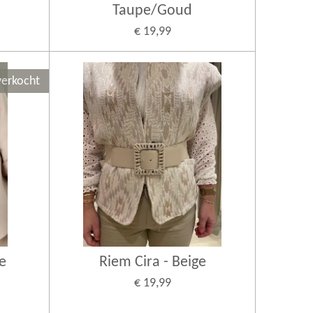
Taupe/Goud
€ 19,99
verkocht
e
Riem Cira - Beige
€ 19,99