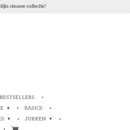
ijks nieuwe collectie!
BESTSELLERS
IE
BASICS
ES
JURKEN