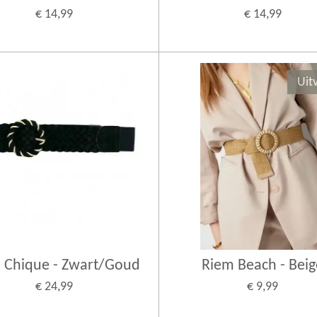
€ 14,99
€ 14,99
Uit
 Chique - Zwart/Goud
Riem Beach - Beig
€ 24,99
€ 9,99