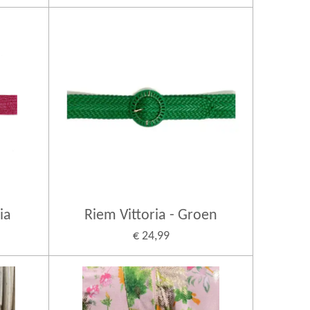
ia
Riem Vittoria - Groen
€ 24,99