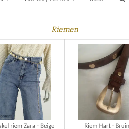
Riemen
akel riem Zara - Beige
Riem Hart - Brui