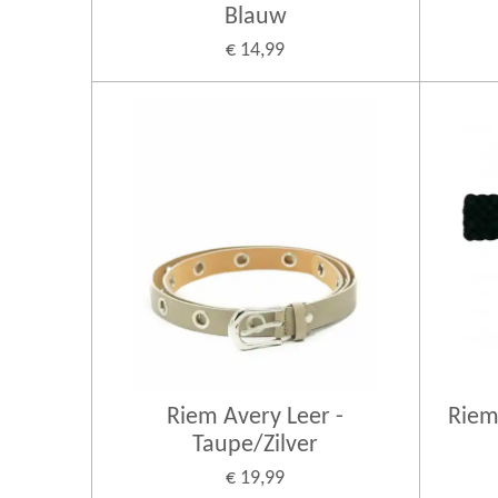
Blauw
€ 14,99
Riem Avery Leer -
Riem
Taupe/Zilver
€ 19,99