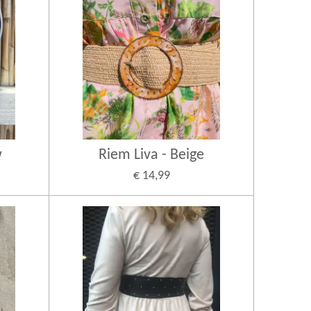
w
Riem Liva - Beige
€ 14,99