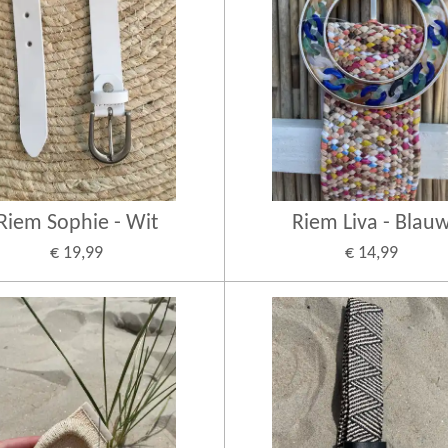
Riem Sophie - Wit
Riem Liva - Blau
€ 19,99
€ 14,99