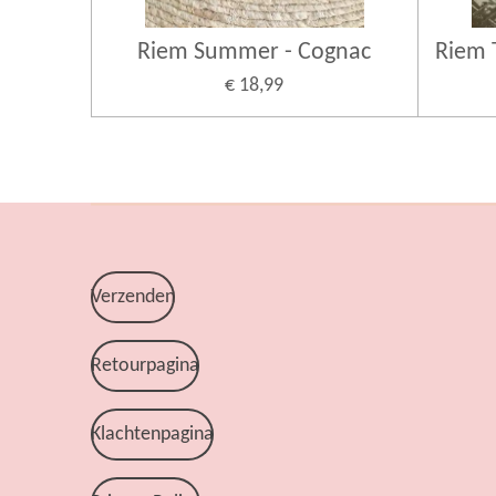
Riem Summer - Cognac
Riem 
€ 18,99
Verzenden
Retourpagina
Klachtenpagina