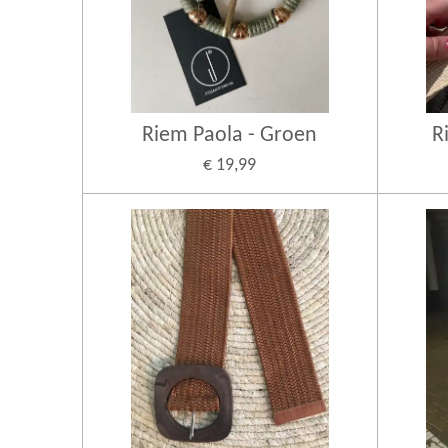
Riem Paola - Groen
R
€ 19,99