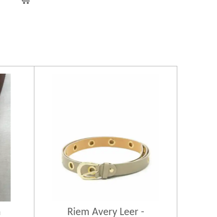
n
Riem Avery Leer -