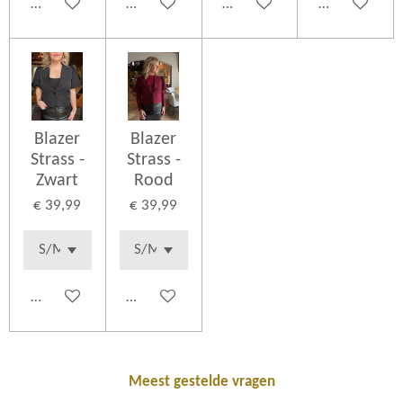
In winkelwagen
In winkelwagen
In winkelwagen
In winkelwag
Blazer
Blazer
Strass -
Strass -
Zwart
Rood
€ 39,99
€ 39,99
In winkelwagen
In winkelwagen
Meest gestelde vragen