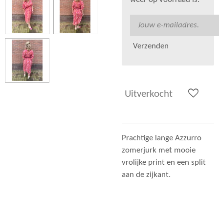
weer op voorraad is.
Verzenden
Uitverkocht
Prachtige lange Azzurro
zomerjurk met mooie
vrolijke print en een split
aan de zijkant.