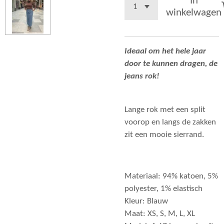
In
winkelwagen
Ideaal om het hele jaar
door te kunnen dragen, de
jeans rok!
Lange rok met een split
voorop en langs de zakken
zit een mooie sierrand.
Materiaal: 94% katoen, 5%
polyester, 1% elastisch
Kleur: Blauw
Maat: XS, S, M, L, XL