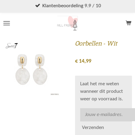
Ga
Klantenbeoordeling 9.9 / 10
direct
naar
de
hoofdinhoud
Oorbellen - Wit
€ 14,99
Laat het me weten
wanneer dit product
weer op voorraad is.
Verzenden