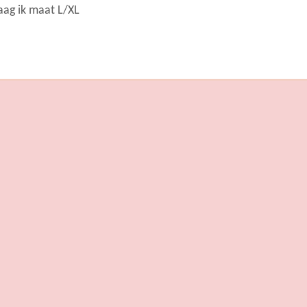
aag ik maat L/XL