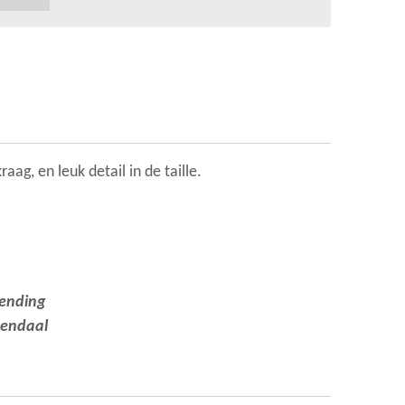
aag, en leuk detail in de taille.
zending
nendaal