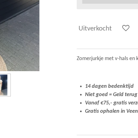
Uitverkocht
Zomerjurkje met v-hals en kr
14 dagen bedenktijd
Niet goed = Geld terug
Vanaf €75,- gratis ver
Gratis ophalen in Vee