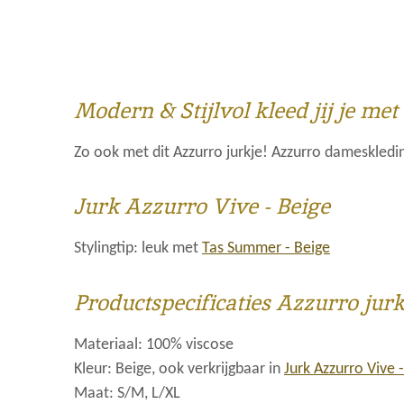
Modern & Stijlvol kleed jij je met
Zo ook met dit Azzurro jurkje! Azzurro dameskled
Jurk Azzurro Vive - Beige
Stylingtip: leuk met
Tas Summer - Beige
Productspecificaties Azzurro jur
Materiaal: 100% viscose
Kleur: Beige, ook verkrijgbaar in
Jurk Azzurro Vive 
Maat: S/M, L/XL