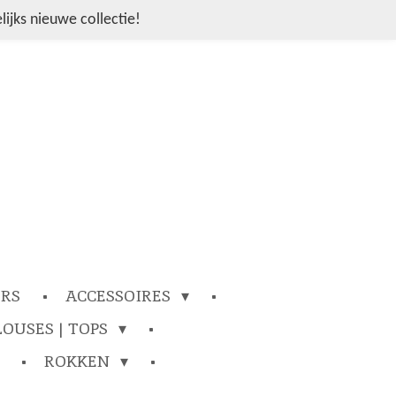
ijks nieuwe collectie!
ERS
ACCESSOIRES
LOUSES | TOPS
ROKKEN