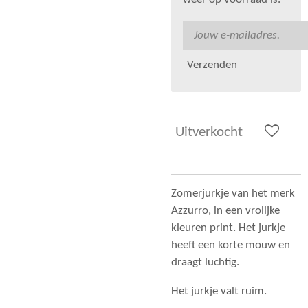
weer op voorraad is.
Verzenden
Uitverkocht
Zomerjurkje van het merk
Azzurro, in een vrolijke
kleuren print. Het jurkje
heeft een korte mouw en
draagt luchtig.
Het jurkje valt ruim.