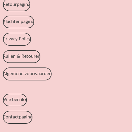
Retourpagina
Klachtenpagina
Privacy Policy
Ruilen & Retouren
Algemene voorwaarden
Wie ben ik?
Contactpagina