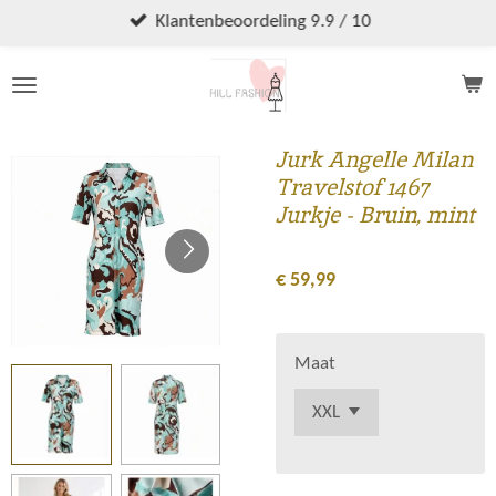
Ga
Klantenbeoordeling 9.9 / 10
direct
naar
de
hoofdinhoud
Jurk Angelle Milan
Travelstof 1467
Jurkje - Bruin, mint
€ 59,99
Maat