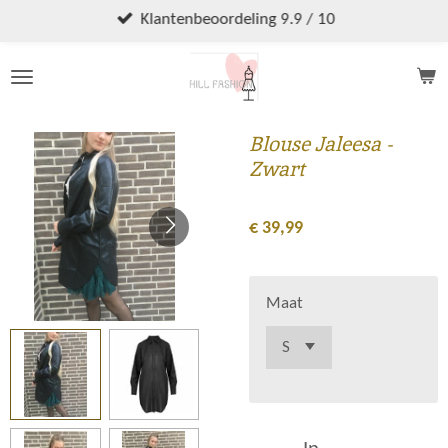
Ga
Klantenbeoordeling 9.9 / 10
direct
naar
de
hoofdinhoud
Blouse Jaleesa -
Zwart
€ 39,99
Maat