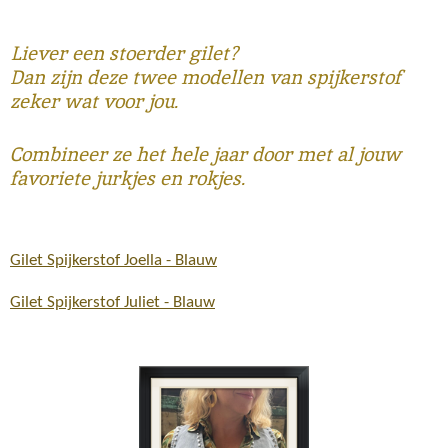
Liever een stoerder gilet?
Dan zijn deze twee modellen van spijkerstof
zeker wat voor jou.
Combineer ze het hele jaar door met al jouw
favoriete jurkjes en rokjes.
Gilet Spijkerstof Joella - Blauw
Gilet Spijkerstof Juliet - Blauw