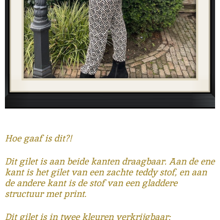
Hoe gaaf is dit?!
Dit gilet is aan beide kanten draagbaar. Aan de ene
kant is het gilet van een zachte teddy stof, en aan
de andere kant is de stof van een gladdere
structuur met print.
Dit gilet is in twee kleuren verkrijgbaar: