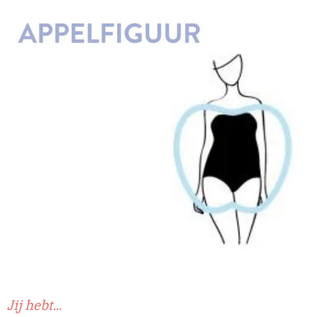
Jij hebt...