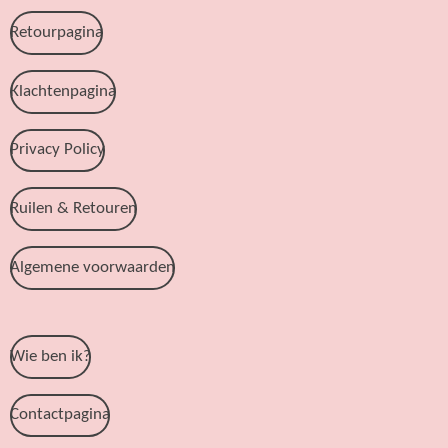
Retourpagina
Klachtenpagina
Privacy Policy
Ruilen & Retouren
Algemene voorwaarden
Wie ben ik?
Contactpagina