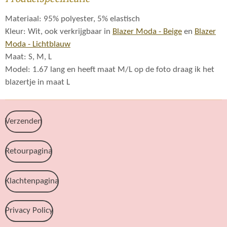
Materiaal: 95% polyester, 5% elastisch
Kleur: Wit, ook verkrijgbaar in
Blazer Moda - Beige
en
Blazer
Moda - Lichtblauw
Maat: S, M, L
Model: 1.67 lang en heeft maat M/L op de foto draag ik het
blazertje in maat L
Verzenden
Retourpagina
Klachtenpagina
Privacy Policy