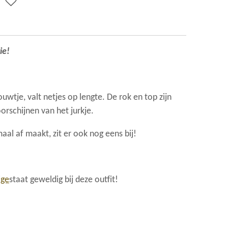
ie!
uwtje, valt netjes op lengte. De rok en top zijn
orschijnen van het jurkje.
aal af maakt, zit er ook nog eens bij!
ige
staat geweldig bij deze outfit!