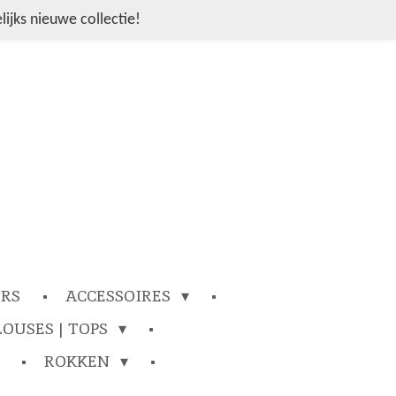
ijks nieuwe collectie!
ERS
ACCESSOIRES
LOUSES | TOPS
ROKKEN