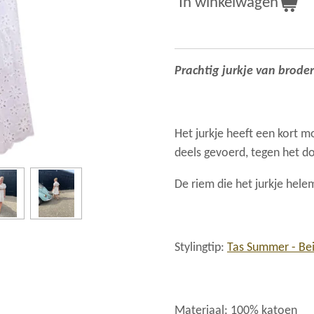
In winkelwagen
Prachtig jurkje van broder
Het jurkje heeft een kort mo
deels gevoerd, tegen het do
De riem die het jurkje helem
Stylingtip:
Tas Summer - Be
Materiaal: 100% katoen