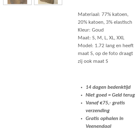
Materiaal: 77% katoen,
20% katoen, 3% elastisch
Kleur: Goud
Maat: S, M, L, XL, XXL
Model: 1.72 lang en heeft
maat S, op de foto draagt
zij ook maat S
14 dagen bedenktijd
Niet goed = Geld terug
Vanaf €75,- gratis
verzending
Gratis ophalen in
Veenendaal