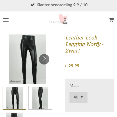
Ga
Klantenbeoordeling 9.9 / 10
direct
naar
de
hoofdinhoud
Leather Look
Legging Norfy -
Zwart
€ 29,99
Maat