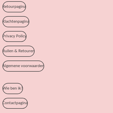
Retourpagina
Klachtenpagina
Privacy Policy
Ruilen & Retouren
Algemene voorwaarden
Wie ben ik?
Contactpagina