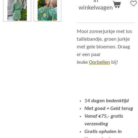
In
winkelwagen
Mooi zomerjurkje met los
taillebandje, groen jurkje
met gele bloemen. Draag
er een paar
leuke
Oorbellen
bij!
14 dagen bedenktijd
Niet goed = Geld terug
Vanaf €75,- gratis
verzending
Gratis ophalen in