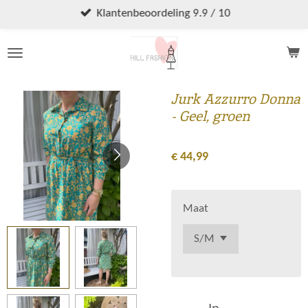
Ga
Klantenbeoordeling 9.9 / 10
direct
naar
de
hoofdinhoud
Jurk Azzurro Donna
- Geel, groen
€ 44,99
Maat