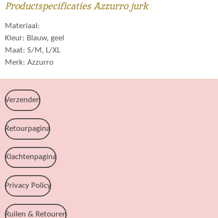
Productspecificaties Azzurro jurk
Materiaal:
Kleur: Blauw, geel
Maat: S/M, L/XL
Merk: Azzurro
Verzenden
Retourpagina
Klachtenpagina
Privacy Policy
Ruilen & Retouren