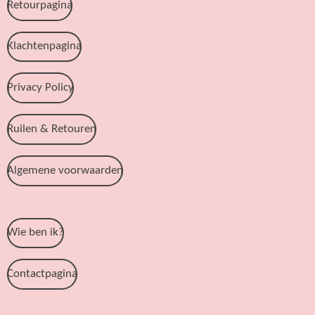
Retourpagina
Klachtenpagina
Privacy Policy
Ruilen & Retouren
Algemene voorwaarden
Wie ben ik?
Contactpagina