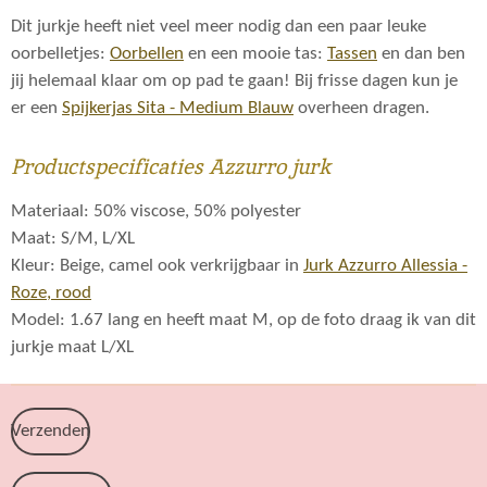
Dit jurkje heeft niet veel meer nodig dan een paar leuke
oorbelletjes:
Oorbellen
en een mooie tas:
Tassen
en dan ben
jij helemaal klaar om op pad te gaan! Bij frisse dagen kun je
er een
Spijkerjas Sita - Medium Blauw
overheen dragen.
Productspecificaties Azzurro jurk
Materiaal: 50% viscose, 50% polyester
Maat: S/M, L/XL
Kleur: Beige, camel ook verkrijgbaar in
Jurk Azzurro Allessia -
Roze, rood
Model: 1.67 lang en heeft maat M, op de foto draag ik van dit
jurkje maat L/XL
Verzenden