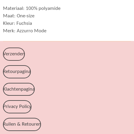
Materiaal: 100% polyamide
Maat: One-size
Kleur: Fuchsia
Merk: Azzurro Mode
Verzenden
Retourpagina
Klachtenpagina
Privacy Policy
Ruilen & Retouren