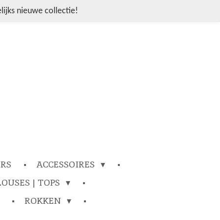
ijks nieuwe collectie!
ERS
ACCESSOIRES
LOUSES | TOPS
ROKKEN