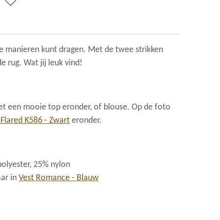
ee manieren kunt dragen. Met de twee strikken
e rug. Wat jij leuk vind!
met een mooie top eronder, of blouse. Op de foto
 Flared K586 - Zwart
eronder.
polyester, 25% nylon
aar in
Vest Romance - Blauw