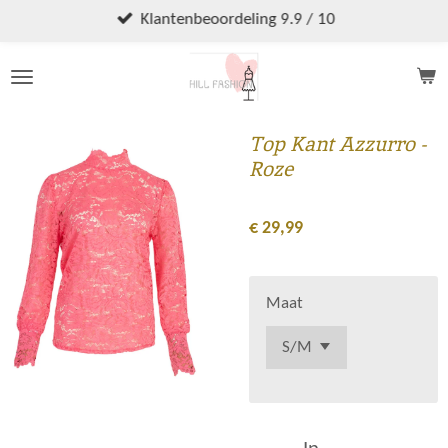
Ga
Klantenbeoordeling 9.9 / 10
direct
naar
de
hoofdinhoud
Top Kant Azzurro -
Roze
€ 29,99
Maat