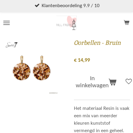
Ga
Klantenbeoordeling 9.9 / 10
direct
naar
de
hoofdinhoud
Oorbellen - Bruin
€ 14,99
In
winkelwagen
Het materiaal Resin is vaak
een mix van meerder
kleuren kunststof
vermengd in een geheel.