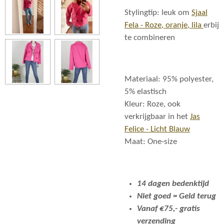
Stylingtip: leuk om
Sjaal
Fela - Roze, oranje, lila
erbij
te combineren
Materiaal: 95% polyester,
5% elastisch
Kleur: Roze, ook
verkrijgbaar in het
Jas
Felice - Licht Blauw
Maat: One-size
14 dagen bedenktijd
Niet goed = Geld terug
Vanaf €75,- gratis
verzending