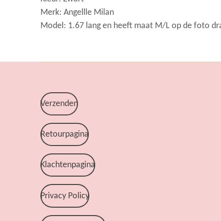
Merk: Angellle Milan
Model: 1.67 lang en heeft maat M/L op de foto dr
Verzenden
Retourpagina
Klachtenpagina
Privacy Policy