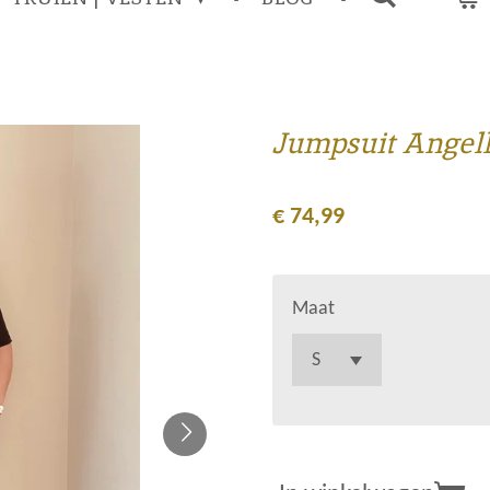
Jumpsuit Angell
€ 74,99
Maat