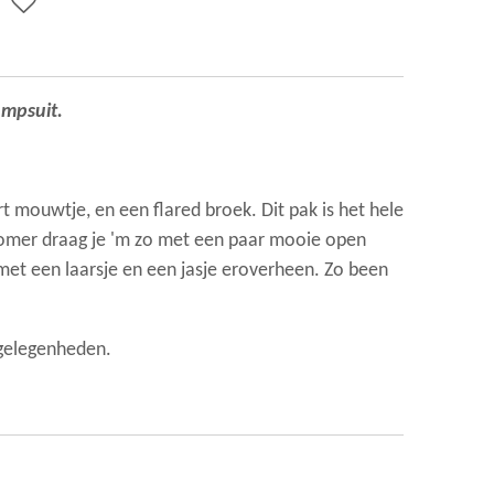
umpsuit.
t mouwtje, en een flared broek. Dit pak is het hele
 zomer draag je 'm zo met een paar mooie open
met een laarsje en een jasje eroverheen. Zo been
 gelegenheden.