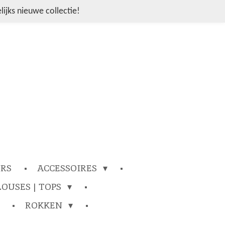
ijks nieuwe collectie!
ERS
ACCESSOIRES
LOUSES | TOPS
ROKKEN