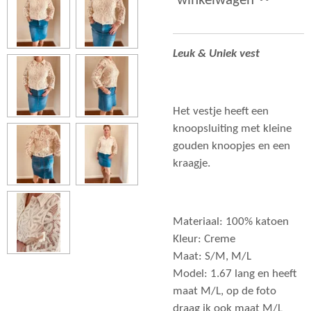
winkelwagen
Leuk & Uniek vest
Het vestje heeft een
knoopsluiting met kleine
gouden knoopjes en een
kraagje.
Materiaal: 100% katoen
Kleur: Creme
Maat: S/M, M/L
Model: 1.67 lang en heeft
maat M/L, op de foto
draag ik ook maat M/L