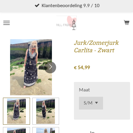
Ga
Klantenbeoordeling 9.9 / 10
direct
naar
de
hoofdinhoud
Jurk/Zomerjurk
Carlita - Zwart
€ 54,99
Maat