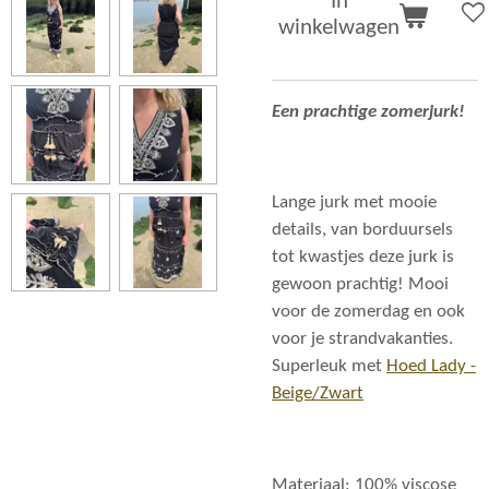
In
winkelwagen
Een prachtige zomerjurk!
Lange jurk met mooie
details, van borduursels
tot kwastjes deze jurk is
gewoon prachtig! Mooi
voor de zomerdag en ook
voor je strandvakanties.
Superleuk met
Hoed Lady -
Beige/Zwart
Materiaal: 100% viscose