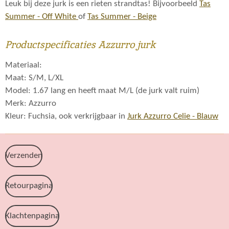
Leuk bij deze jurk is een rieten strandtas! Bijvoorbeeld
Tas
Summer - Off White
of
Tas Summer - Beige
Productspecificaties Azzurro jurk
Materiaal:
Maat: S/M, L/XL
Model: 1.67 lang en heeft maat M/L (de jurk valt ruim)
Merk: Azzurro
Kleur: Fuchsia, ook verkrijgbaar in
Jurk Azzurro Celie - Blauw
Verzenden
Retourpagina
Klachtenpagina