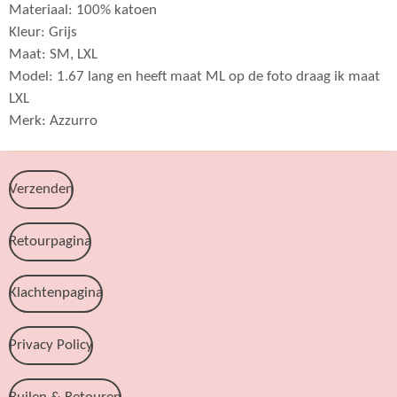
Materiaal: 100% katoen
Kleur: Grijs
Maat: SM, LXL
Model: 1.67 lang en heeft maat ML op de foto draag ik maat
LXL
Merk: Azzurro
Verzenden
Retourpagina
Klachtenpagina
Privacy Policy