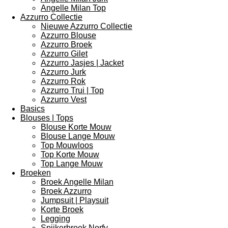
Angelle Milan Top
Azzurro Collectie
Nieuwe Azzurro Collectie
Azzurro Blouse
Azzurro Broek
Azzurro Gilet
Azzurro Jasjes | Jacket
Azzurro Jurk
Azzurro Rok
Azzurro Trui | Top
Azzurro Vest
Basics
Blouses | Tops
Blouse Korte Mouw
Blouse Lange Mouw
Top Mouwloos
Top Korte Mouw
Top Lange Mouw
Broeken
Broek Angelle Milan
Broek Azzurro
Jumpsuit | Playsuit
Korte Broek
Legging
Spijkerbroek Norfy