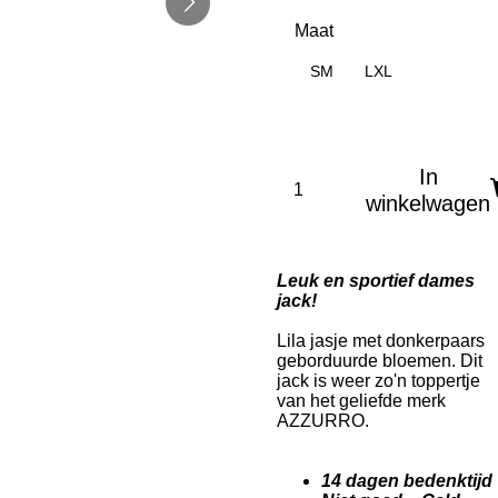
Maat
SM
LXL
In
winkelwagen
Leuk en sportief dames
jack!
Lila jasje met donkerpaars
geborduurde bloemen. Dit
jack is weer zo'n toppertje
van het geliefde merk
AZZURRO.
14 dagen bedenktijd