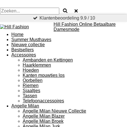
Klantenbeoordeling 9.9 / 10
Hill Fashion Online Betaalbare
Damesmode
Home
Summer Musthaves
Nieuwe collectie
Bestsellers
Accessoires
Armbanden en Kettingen
Haarklemmen
Hoeden
Kanten mouwtjes los
Oorbellen
Riemen
Sjaaltjes
Tassen
Telefoonaccessoires
Angelle Milan
Angelle Milan Nieuwe Collectie
Angelle Milan Blazer
Angelle Milan Broek
Angelle Milan Jurk