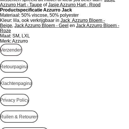
Azzurro Hart - Taupe
of
Jasje Azzurro Hart - Rood
Productspecificatie Azzurro Jack
Materiaal: 50% viscose, 50% polyester
Kleur: lila, ook verkrijgbaar in
Jack Azzurro Bloem -
Beige
,
Jack Azzurro Bloem - Geel
en
Jack Azzurro Bloem -
Roze
Maat: SM, LXL
Merk: Azzurro
Verzenden
Retourpagina
Klachtenpagina
Privacy Policy
Ruilen & Retouren