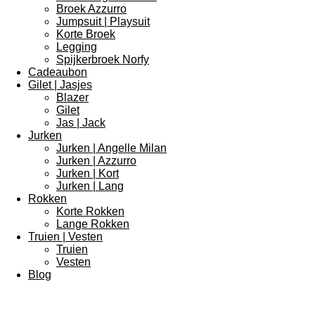
Broek Azzurro
Jumpsuit | Playsuit
Korte Broek
Legging
Spijkerbroek Norfy
Cadeaubon
Gilet | Jasjes
Blazer
Gilet
Jas | Jack
Jurken
Jurken | Angelle Milan
Jurken | Azzurro
Jurken | Kort
Jurken | Lang
Rokken
Korte Rokken
Lange Rokken
Truien | Vesten
Truien
Vesten
Blog