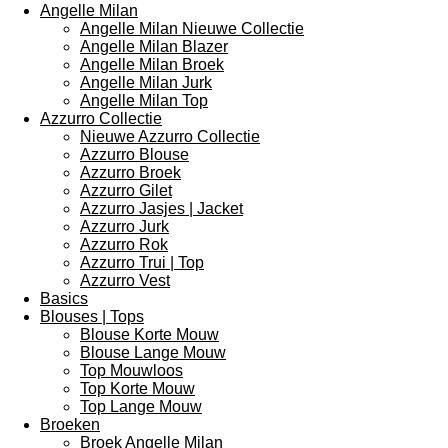
Angelle Milan
Angelle Milan Nieuwe Collectie
Angelle Milan Blazer
Angelle Milan Broek
Angelle Milan Jurk
Angelle Milan Top
Azzurro Collectie
Nieuwe Azzurro Collectie
Azzurro Blouse
Azzurro Broek
Azzurro Gilet
Azzurro Jasjes | Jacket
Azzurro Jurk
Azzurro Rok
Azzurro Trui | Top
Azzurro Vest
Basics
Blouses | Tops
Blouse Korte Mouw
Blouse Lange Mouw
Top Mouwloos
Top Korte Mouw
Top Lange Mouw
Broeken
Broek Angelle Milan