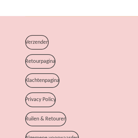
Verzenden
Retourpagina
Klachtenpagina
Privacy Policy
Ruilen & Retouren