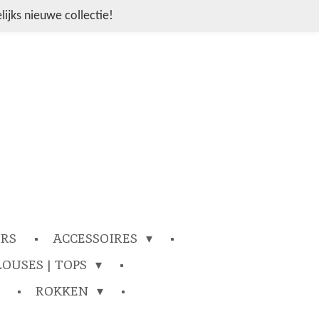
ijks nieuwe collectie!
ERS
ACCESSOIRES
LOUSES | TOPS
ROKKEN