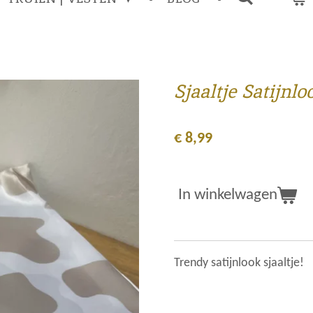
Sjaaltje Satijnl
€ 8,99
In winkelwagen
Trendy satijnlook sjaaltje!