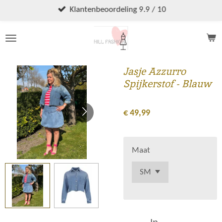
Ga
Klantenbeoordeling 9.9 / 10
direct
naar
de
hoofdinhoud
Jasje Azzurro
Spijkerstof - Blauw
€ 49,99
Maat