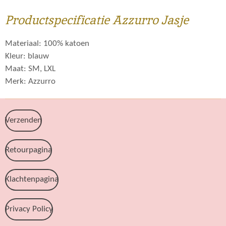
Productspecificatie Azzurro
Jasje
Materiaal: 100% katoen
Kleur: blauw
Maat: SM, LXL
Merk: Azzurro
Verzenden
Retourpagina
Klachtenpagina
Privacy Policy