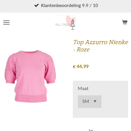
Ga
Klantenbeoordeling 9.9 / 10
direct
naar
de
hoofdinhoud
Top Azzurro Nienke
- Roze
€ 44,99
Maat