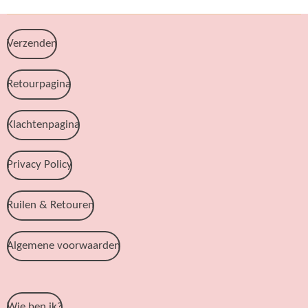
Verzenden
Retourpagina
Klachtenpagina
Privacy Policy
Ruilen & Retouren
Algemene voorwaarden
Wie ben ik?