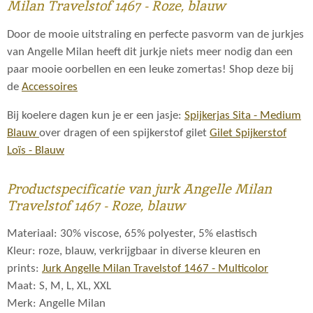
Milan Travelstof 1467 - Roze, blauw
Door de mooie uitstraling en perfecte pasvorm van de jurkjes
van Angelle Milan heeft dit jurkje niets meer nodig dan een
paar mooie oorbellen en een leuke zomertas! Shop deze bij
de
Accessoires
Bij koelere dagen kun je er een jasje:
Spijkerjas Sita - Medium
Blauw
over dragen of een spijkerstof gilet
Gilet Spijkerstof
Loïs - Blauw
Productspecificatie van jurk Angelle Milan
Travelstof 1467 - Roze, blauw
Materiaal: 30% viscose, 65% polyester, 5% elastisch
Kleur: roze, blauw, verkrijgbaar in diverse kleuren en
prints:
Jurk Angelle Milan Travelstof 1467 - Multicolor
Maat: S, M, L, XL, XXL
Merk: Angelle Milan