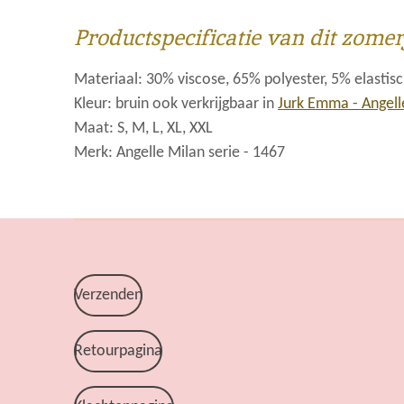
Productspecificatie van dit zome
Materiaal: 30% viscose, 65% polyester, 5% elastis
Kleur: bruin ook verkrijgbaar in
Jurk Emma - Angell
Maat: S, M, L, XL, XXL
Merk: Angelle Milan serie - 1467
Verzenden
Retourpagina