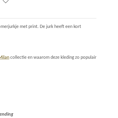
omerjurkje met print. De jurk heeft een kort
Milan
collectie en waarom deze kleding zo populair
zending