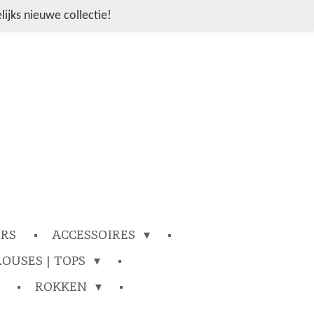
ijks nieuwe collectie!
ERS
ACCESSOIRES
LOUSES | TOPS
ROKKEN