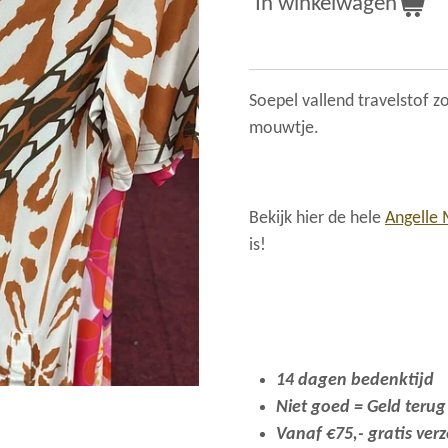
In winkelwagen
Soepel vallend travelstof z
mouwtje.
Bekijk hier de hele
Angelle 
is!
14 dagen bedenktijd
Niet goed = Geld terug
Vanaf €75,- gratis ver