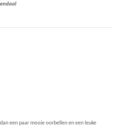
nendaal
g dan een paar mooie oorbellen en een leuke