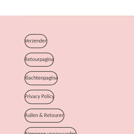
Verzenden
Retourpagina
Klachtenpagina
Privacy Policy
Ruilen & Retouren