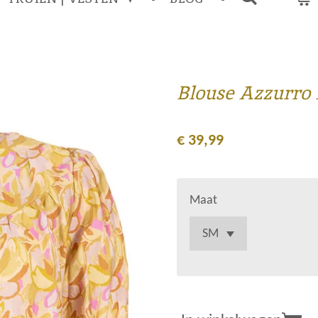
Blouse Azzurro 
€ 39,99
Maat