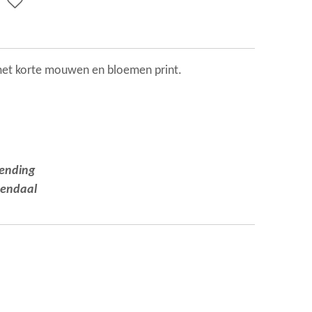
et korte mouwen en bloemen print.
zending
nendaal