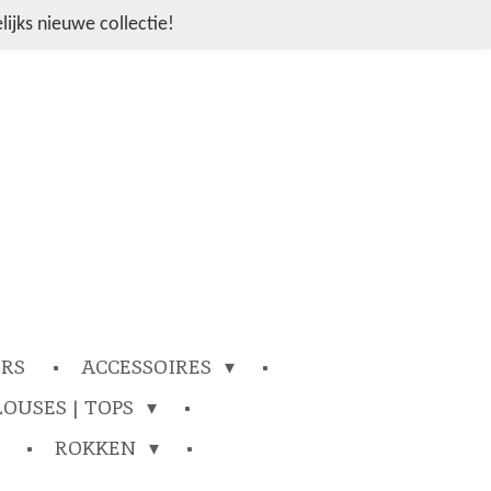
ijks nieuwe collectie!
ERS
ACCESSOIRES
LOUSES | TOPS
ROKKEN