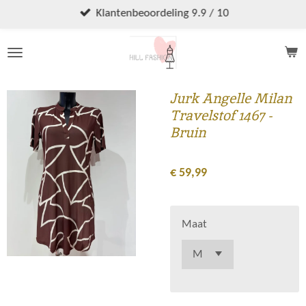
Ga
Klantenbeoordeling 9.9 / 10
direct
naar
de
hoofdinhoud
Jurk Angelle Milan
Travelstof 1467 -
Bruin
€ 59,99
Maat