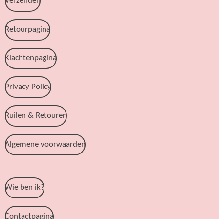
Verzenden
Retourpagina
Klachtenpagina
Privacy Policy
Ruilen & Retouren
Algemene voorwaarden
Wie ben ik?
Contactpagina