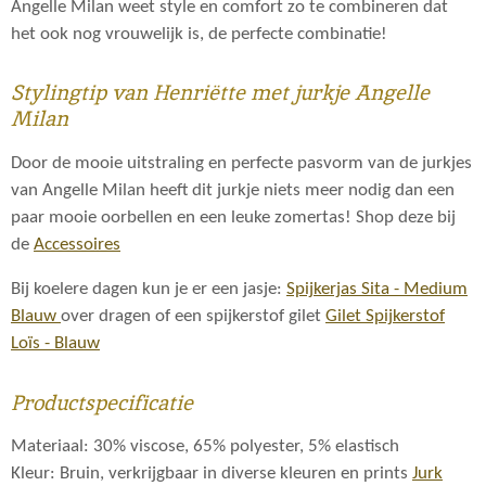
Angelle Milan weet style en comfort zo te combineren dat
het ook nog vrouwelijk is, de perfecte combinatie!
Stylingtip van Henriëtte met jurkje Angelle
Milan
Door de mooie uitstraling en perfecte pasvorm van de jurkjes
van Angelle Milan heeft dit jurkje niets meer nodig dan een
paar mooie oorbellen en een leuke zomertas! Shop deze bij
de
Accessoires
Bij koelere dagen kun je er een jasje:
Spijkerjas Sita - Medium
Blauw
over dragen of een spijkerstof gilet
Gilet Spijkerstof
Loïs - Blauw
Productspecificatie
Materiaal: 30% viscose, 65% polyester, 5% elastisch
Kleur: Bruin, verkrijgbaar in diverse kleuren en prints
Jurk