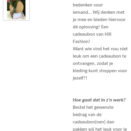
bedenken voor
iemand... Wij denken met
je mee en bieden hiervoor
dé oplossing! Een
cadeaubon van Hill
Fashion!
Want wie vind het nou niet
leuk om een cadeaubon te
ontvangen, zodat je
kleding kunt shoppen voor
jezelf?!
Hoe gaat dat in z'n werk?
Bestel het gewenste
bedrag van de
cadeaubon(nen) dan
pakken wij het leuk voor je