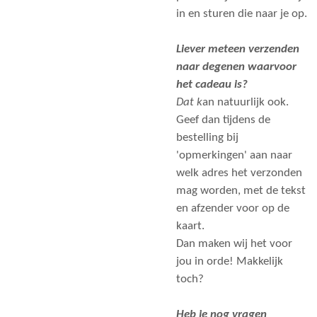
in en sturen die naar je op.
Liever meteen verzenden
naar degenen waarvoor
het cadeau is?
Dat k
an natuurlijk ook.
Geef dan tijdens de
bestelling bij
'opmerkingen' aan naar
welk adres het verzonden
mag worden, met de tekst
en afzender voor op de
kaart.
Dan maken wij het voor
jou in orde! Makkelijk
toch?
Heb je nog vragen