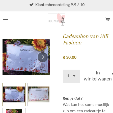
Ga
Klantenbeoordeling 9.9 / 10
direct
naar
de
hoofdinhoud
Cadeaubon van Hill
Fashion
€ 30,00
In
winkelwagen
Ken je dat?
Wat kan het soms moeilijk
zijn om een cadeautje te