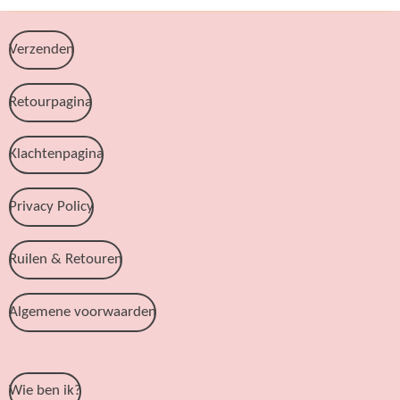
Verzenden
Retourpagina
Klachtenpagina
Privacy Policy
Ruilen & Retouren
Algemene voorwaarden
Wie ben ik?