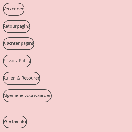
Verzenden
Retourpagina
Klachtenpagina
Privacy Policy
Ruilen & Retouren
Algemene voorwaarden
Wie ben ik?