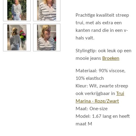
Prachtige kwaliteit streep
trui, met als extra een
kanten rand die in een v-
hals valt.
Stylingtip: ook leuk op een
mooie jeans
Broeken
Materiaal: 90% viscose,
10% elastisch
Kleur: Wit, zwarte streep
ook verkrijgbaar in
Trui
Marina - Roze/Zwart
Maat: One-size
Model: 1.67 lang en heeft
maat M