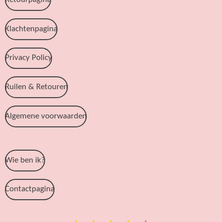
Klachtenpagina
Privacy Policy
Ruilen & Retouren
Algemene voorwaarden
Wie ben ik?
Contactpagina